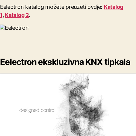
Eelectron katalog možete preuzeti ovdje:
Katalog
1
,
Katalog 2
.
Eelectron ekskluzivna KNX tipkala