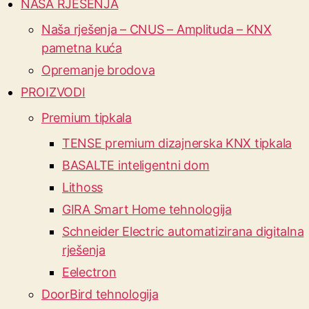
NAŠA RJEŠENJA
Naša rješenja – CNUS – Amplituda – KNX
pametna kuća
Opremanje brodova
PROIZVODI
Premium tipkala
TENSE premium dizajnerska KNX tipkala
BASALTE inteligentni dom
Lithoss
GIRA Smart Home tehnologija
Schneider Electric automatizirana digitalna
rješenja
Eelectron
DoorBird tehnologija