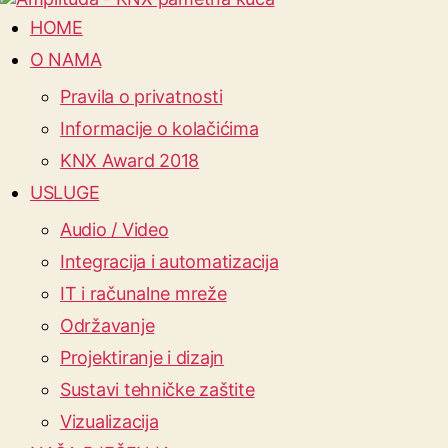
HOME
O NAMA
Pravila o privatnosti
Informacije o kolačićima
KNX Award 2018
USLUGE
Audio / Video
Integracija i automatizacija
IT i računalne mreže
Održavanje
Projektiranje i dizajn
Sustavi tehničke zaštite
Vizualizacija