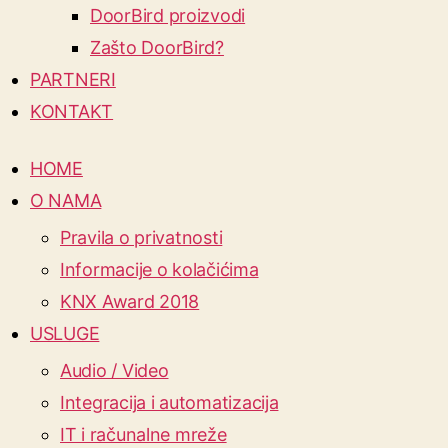
DoorBird proizvodi
Zašto DoorBird?
PARTNERI
KONTAKT
HOME
O NAMA
Pravila o privatnosti
Informacije o kolačićima
KNX Award 2018
USLUGE
Audio / Video
Integracija i automatizacija
IT i računalne mreže