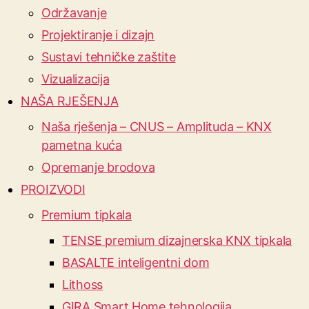
Održavanje
Projektiranje i dizajn
Sustavi tehničke zaštite
Vizualizacija
NAŠA RJEŠENJA
Naša rješenja – CNUS – Amplituda – KNX
pametna kuća
Opremanje brodova
PROIZVODI
Premium tipkala
TENSE premium dizajnerska KNX tipkala
BASALTE inteligentni dom
Lithoss
GIRA Smart Home tehnologija