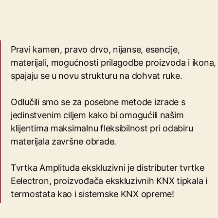
Pravi kamen, pravo drvo, nijanse, esencije,
materijali, mogućnosti prilagodbe proizvoda i ikona,
spajaju se u novu strukturu na dohvat ruke.
Odlučili smo se za posebne metode izrade s
jedinstvenim ciljem kako bi omogućili našim
klijentima maksimalnu fleksibilnost pri odabiru
materijala završne obrade.
Tvrtka Amplituda ekskluzivni je distributer tvrtke
Eelectron, proizvođača ekskluzivnih KNX tipkala i
termostata kao i sistemske KNX opreme!