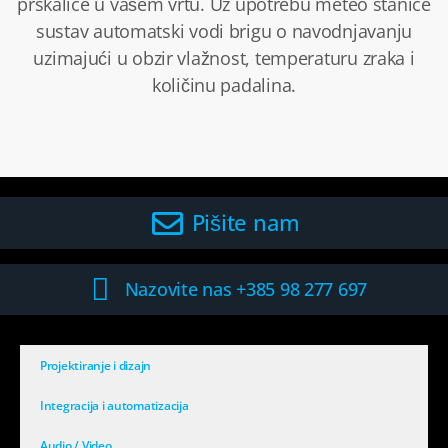
prskalice u vašem vrtu. Uz upotrebu meteo stanice
sustav automatski vodi brigu o navodnjavanju
uzimajući u obzir vlažnost, temperaturu zraka i
količinu padalina.
Pišite nam
Nazovite nas +385 98 277 697
Projektiranje i dizajn
Integracija i automatizacija
Audio / Video