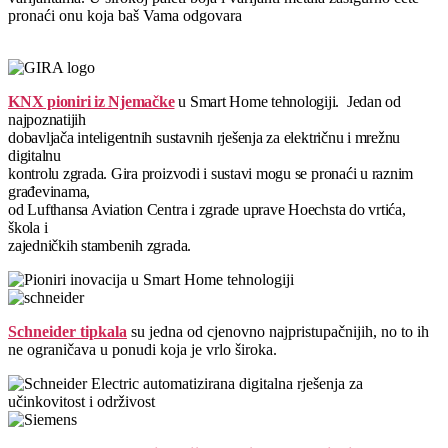
pronaći onu koja baš Vama odgovara
KNX pioniri iz Njemačke
u Smart Home tehnologiji.
J
edan od
najpoznatijih
dobavljača inteligentnih sustavnih rješenja za električnu i mrežnu
digitalnu
kontrolu zgrada. Gira proizvodi i sustavi mogu se pronaći u raznim
građevinama,
od Lufthansa Aviation Centra i zgrade uprave Hoechsta do vrtića,
škola i
zajedničkih stambenih zgrada.
Schneider tipkala
su jedna od cjenovno najpristupačnijih, no to ih
ne ograničava u ponudi koja je vrlo široka.